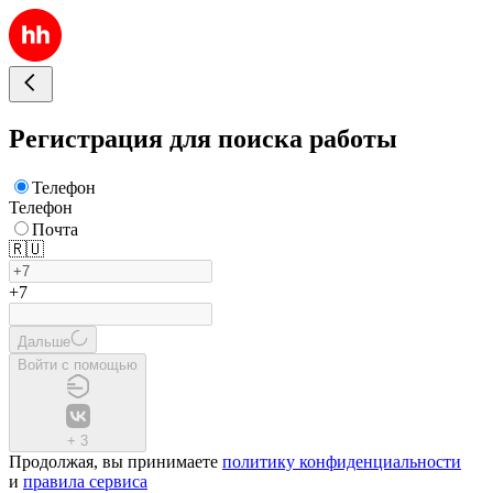
Регистрация для поиска работы
Телефон
Телефон
Почта
🇷🇺
+7
Дальше
Войти с помощью
+
3
Продолжая, вы принимаете
политику конфиденциальности
и
правила сервиса