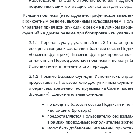
Работодателя на Сайте в течение действия Подписк
подсвечивающим мотивацию соискателя для выбран
Функции подписки (автоподнятие, графическое выделе
к конкретным резюме, выбранным Пользователем. Поль
управляет привязкой функций к резюме в личном кабин
функций на другие резюме при блокировке или удален
2.1.1. Перечень услуг, указанный в п. 2.1 настоящег
исчерпывающим и составляет базовый состав Подпи
«базовые функции»). Базовые функции предоставля
оплаченный Период действия подписки и не могут 
Исполнителем в течение этого периода.
2.1.2. Помимо Базовых функций, Исполнитель впра
предоставлять Пользователю доступ к иным функци
и сервисам, временно тестируемым на Сайте (дал
функции»). Дополнительные функции:
не входят в базовый состав Подписки и не
настоящего Договора;
предоставляются Пользователю без взиман
в рамках проводимых Исполнителем экспер
могут быть добавлены, изменены, приоста