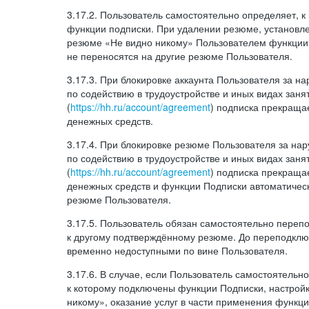
3.17.2. Пользователь самостоятельно определяет, 
функции подписки. При удалении резюме, установл
резюме «Не видно никому» Пользователем функции
не переносятся на другие резюме Пользователя.
3.17.3. При блокировке аккаунта Пользователя за 
по содействию в трудоустройстве и иных видах заня
(
https://hh.ru/account/agreement
) подписка прекращае
денежных средств.
3.17.4. При блокировке резюме Пользователя за н
по содействию в трудоустройстве и иных видах заня
(
https://hh.ru/account/agreement
) подписка прекращае
денежных средств и функции Подписки автоматическ
резюме Пользователя.
3.17.5. Пользователь обязан самостоятельно переп
к другому подтверждённому резюме. До переподкл
временно недоступными по вине Пользователя.
3.17.6. В случае, если Пользователь самостоятельн
к которому подключены функции Подписки, настрой
никому», оказание услуг в части применения функци