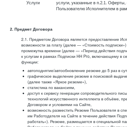
Услуги
услуги, указанные в п.2.1. Оферты
Пользователю Исполнителем в рам
2. Предмет Договора
2.1. Предметом Договора является предоставление И
возможности за плату (далее — «Стоимость подписки»)
промежутка времени (далее — «Период действия подпи
к услугам в рамках Подписки HH Pro, включающему в 
функции:
автоподнятие/автообновление резюме до 5 раз в сут
графическое выделение резюме в поисковой выдаче 
(далее также «Яркое резюме»),
статистика по вакансиям,
доступ к сервису генерации сопроводительного пис
технологий искусственного интеллекта в объёме, 
Договором и условиями на Сайте,
возможность разместить Резюме Пользователя в сп
им Работодателя на Сайте в течение действия Подпи
работать»). Резюме, размещается в специальной па