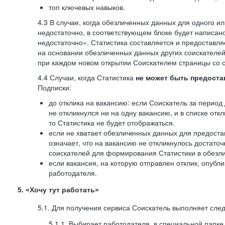
топ ключевых навыков.
4.3 В случае, когда обезличенных данных для одного ил
недостаточно, в соответствующем блоке будет написан
недостаточно». Статистика составляется и предоставл
на основании обезличенных данных других соискателей
при каждом новом открытии Соискателем страницы со с
4.4 Случаи, когда Статистика
не может быть предоста
Подписки:
до отклика на вакансию: если Соискатель за период 
не откликнулся ни на одну вакансию, и в списке откл
то Статистика не будет отображаться.
если не хватает обезличенных данных для предоста
означает, что на вакансию не откликнулось достаточ
соискателей для формирования Статистики в обезли
если вакансия, на которую отправлен отклик, опубл
работодателя.
5. «Хочу тут работать»
5.1. Для получения сервиса Соискатель выполняет сле
5.1.1. Выбирает работодателя, в специальной папке