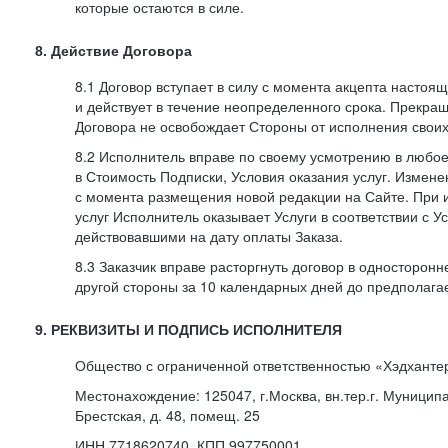
которые остаются в силе.
8. Действие Договора
8.1 Договор вступает в силу с момента акцепта насто
и действует в течение неопределенного срока. Прекра
Договора не освобождает Стороны от исполнения своих
8.2 Исполнитель вправе по своему усмотрению в любо
в Стоимость Подписки, Условия оказания услуг. Измене
с момента размещения новой редакции на Сайте. При 
услуг Исполнитель оказывает Услуги в соответствии с У
действовавшими на дату оплаты Заказа.
8.3 Заказчик вправе расторгнуть договор в односторон
другой стороны за 10 календарных дней до предполага
9. РЕКВИЗИТЫ И ПОДПИСЬ ИСПОЛНИТЕЛЯ
Общество с ограниченной ответственностью «Хэдханте
Местонахождение: 125047, г.Москва, вн.тер.г. Муницип
Брестская, д. 48, помещ. 25
ИНН 7718620740, КПП 997750001,