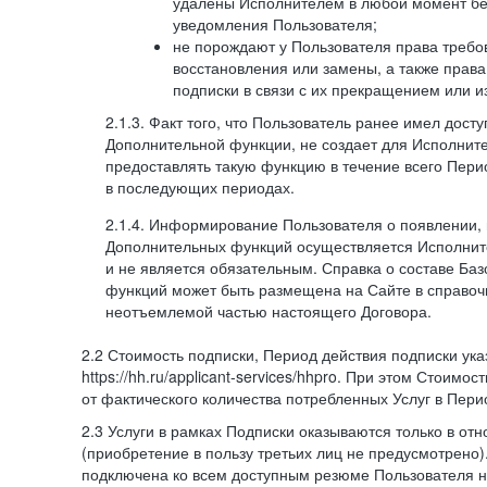
удалены Исполнителем в любой момент бе
уведомления Пользователя;
не порождают у Пользователя права требов
восстановления или замены, а также права
подписки в связи с их прекращением или 
2.1.3. Факт того, что Пользователь ранее имел дост
Дополнительной функции, не создает для Исполните
предоставлять такую функцию в течение всего Пери
в последующих периодах.
2.1.4. Информирование Пользователя о появлении,
Дополнительных функций осуществляется Исполнит
и не является обязательным. Справка о составе Ба
функций может быть размещена на Сайте в справоч
неотъемлемой частью настоящего Договора.
2.2 Стоимость подписки, Период действия подписки ук
https://hh.ru/applicant-services/hhpro. При этом Стоимос
от фактического количества потребленных Услуг в Пери
2.3 Услуги в рамках Подписки оказываются только в от
(приобретение в пользу третьих лиц не предусмотрено)
подключена ко всем доступным резюме Пользователя н