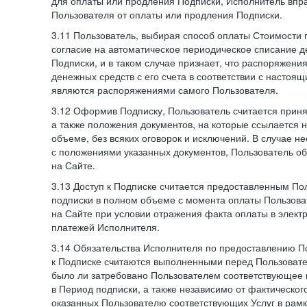
для оплаты или продления Подписки, Исполнитель впра
Пользователя от оплаты или продления Подписки.
3.11 Пользователь, выбирая способ оплаты Стоимости 
согласие на автоматическое периодическое списание д
Подписки, и в таком случае признает, что распоряжени
денежных средств с его счета в соответствии с настоя
являются распоряжениями самого Пользователя.
3.12 Оформив Подписку, Пользователь считается при
а также положения документов, на которые ссылается
объеме, без всяких оговорок и исключений. В случае н
с положениями указанных документов, Пользователь об
на Сайте.
3.13 Доступ к Подписке считается предоставленным П
подписки в полном объеме с момента оплаты Пользова
на Сайте при условии отражения факта оплаты в элект
платежей Исполнителя.
3.14 Обязательства Исполнителя по предоставлению П
к Подписке считаются выполненными перед Пользовате
было ли затребовано Пользователем соответствующее 
в Период подписки, а также независимо от фактическог
оказанных Пользователю соответствующих Услуг в рамк