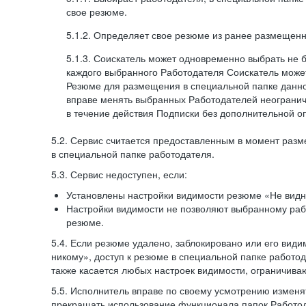
свое резюме.
5.1.2. Определяет свое резюме из ранее размещенн
5.1.3. Соискатель может одновременно выбрать не 
каждого выбранного Работодателя Соискатель может
Резюме для размещения в специальной папке данно
вправе менять выбранных Работодателей неогранич
в течение действия Подписки без дополнительной о
5.2. Сервис считается предоставленным в момент раз
в специальной папке работодателя.
5.3. Сервис недоступен, если:
Установлены настройки видимости резюме «Не видн
Настройки видимости не позволяют выбранному ра
резюме.
5.4. Если резюме удалено, заблокировано или его вид
никому», доступ к резюме в специальной папке работо
также касается любых настроек видимости, ограничива
5.5. Исполнитель вправе по своему усмотрению изменят
прекращать использование функционала папок Работод