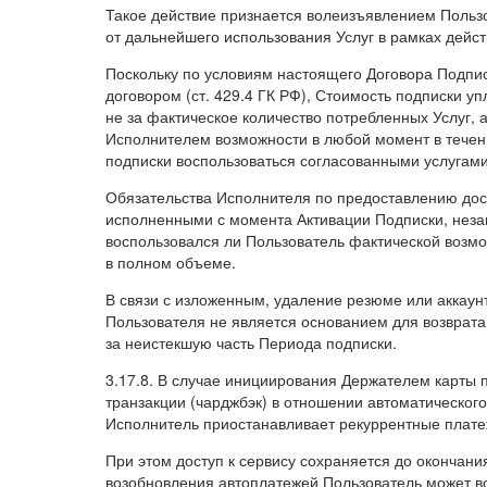
Такое действие признается волеизъявлением Пользо
от дальнейшего использования Услуг в рамках дейс
Поскольку по условиям настоящего Договора Подпи
договором (ст. 429.4 ГК РФ), Стоимость подписки у
не за фактическое количество потребленных Услуг, 
Исполнителем возможности в любой момент в тече
подписки воспользоваться согласованными услугам
Обязательства Исполнителя по предоставлению дост
исполненными с момента Активации Подписки, незав
воспользовался ли Пользователь фактической возм
в полном объеме.
В связи с изложенным, удаление резюме или аккаун
Пользователя не является основанием для возврата
за неистекшую часть Периода подписки.
3.17.8. В случае инициирования Держателем карты
транзакции (чарджбэк) в отношении автоматического
Исполнитель приостанавливает рекуррентные плате
При этом доступ к сервису сохраняется до окончани
возобновления автоплатежей Пользователь может в