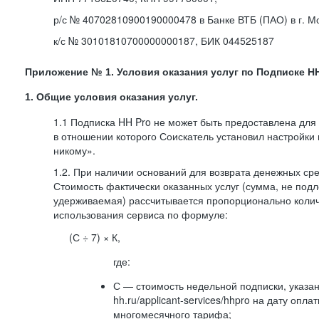
р/с № 40702810900190000478 в Банке ВТБ (ПАО) в г. М
к/с № 30101810700000000187, БИК 044525187
Приложение № 1. Условия оказания услуг по Подписке HH
1. Общие условия оказания услуг.
1.1 Подписка HH Pro не может быть предоставлена для
в отношении которого Соискатель установил настройки
никому».
1.2. При наличии оснований для возврата денежных ср
Стоимость фактически оказанных услуг (сумма, не подл
удерживаемая) рассчитывается пропорционально колич
использования сервиса по формуле:
(С ÷ 7) × К,
где:
С — стоимость недельной подписки, указа
hh.ru/applicant-services/hhpro на дату опл
многомесячного тарифа;