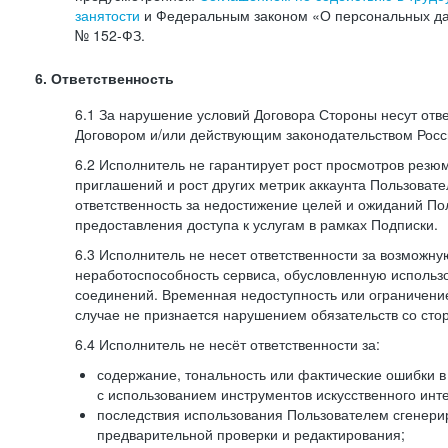
занятости
и Федеральным законом «О персональных да
№
152-ФЗ.
6. Ответственность
6.1 За нарушение условий Договора Стороны несут отв
Договором и/или действующим законодательством Рос
6.2 Исполнитель не гарантирует рост просмотров резю
приглашений и рост других метрик аккаунта Пользовате
ответственность за недостижение целей и ожиданий Пол
предоставления доступа к услугам в рамках Подписки.
6.3 Исполнитель не несет ответственности за возможн
неработоспособность сервиса, обусловленную исполь
соединений. Временная недоступность или ограничение
случае не признается нарушением обязательств со сто
6.4 Исполнитель не несёт ответственности за:
содержание, тональность или фактические ошибки в
с использованием инструментов искусственного инте
последствия использования Пользователем сгенери
предварительной проверки и редактирования;