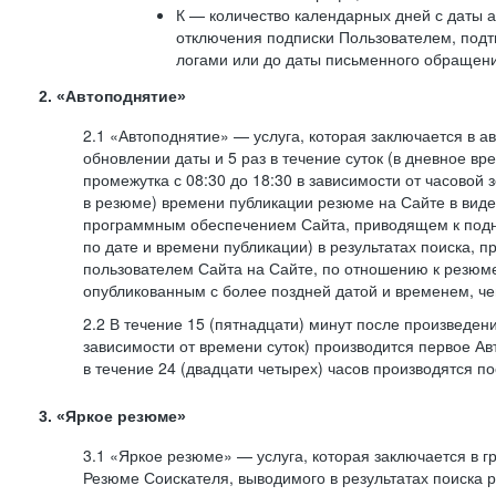
К — количество календарных дней с даты а
отключения подписки Пользователем, под
логами или до даты письменного обращен
2. «Автоподнятие»
2.1 «Автоподнятие» — услуга, которая заключается в 
обновлении даты и 5 раз в течение суток (в дневное вр
промежутка с 08:30 до 18:30 в зависимости от часовой 
в резюме) времени публикации резюме на Сайте в вид
программным обеспечением Сайта, приводящем к подн
по дате и времени публикации) в результатах поиска, 
пользователем Сайта на Сайте, по отношению к резюме
опубликованным с более поздней датой и временем, ч
2.2 В течение 15 (пятнадцати) минут после произведен
зависимости от времени суток) производится первое Ав
в течение 24 (двадцати четырех) часов производятся 
3. «Яркое резюме»
3.1 «Яркое резюме» — услуга, которая заключается в 
Резюме Соискателя, выводимого в результатах поиска 