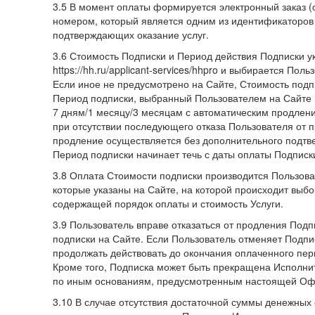
3.5 В момент оплаты формируется электронный заказ (
номером, который является одним из идентификаторов 
подтверждающих оказание услуг.
3.6 Стоимость Подписки и Период действия Подписки у
https://hh.ru/applicant-services/hhpro и выбирается Пол
Если иное не предусмотрено на Сайте, Стоимость подп
Период подписки, выбранный Пользователем на Сайте
7 дням/1 месяцу/3 месяцам с автоматическим продлен
при отсутствии последующего отказа Пользователя от 
продление осуществляется без дополнительного подтв
Период подписки начинает течь с даты оплаты Подписк
3.8 Оплата Стоимости подписки производится Пользова
которые указаны на Сайте, на которой происходит выбо
содержащей порядок оплаты и стоимость Услуги.
3.9 Пользователь вправе отказаться от продления Под
подписки на Сайте. Если Пользователь отменяет Подпис
продолжать действовать до окончания оплаченного пери
Кроме того, Подписка может быть прекращена Исполни
по иным основаниям, предусмотренным настоящей Оф
3.10 В случае отсутствия достаточной суммы денежных 