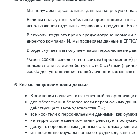
Мы получаем персональные данные напрямую от вас, 
Если вы пользуетесь мобильным приложением, то вы 
использования отдельных сервисов и продуктов. Но ес
В случаях, когда это прямо предусмотрено нормами п
директор компании N, мы проверяем данные в ЕГРЮЛ,
В ряде случаев мы получаем ваши персональные дан
Файлы cookie позволяют веб-сайтам (приложениям) ра
пользователи взаимодействуют с веб-сайтами (прило
cookie для установления вашей личности как конкрет
6. Как мы защищаем ваши данные
В компании назначен ответственный за организацию
для обеспечения безопасности персональных данн
действующего законодательства РФ;
все носители с персональными данными, как бумажн
на территории нашей компании действует пропускн
доступ к персональным данным есть только у миним
мы постоянно обучаем наших сотрудников, занятых