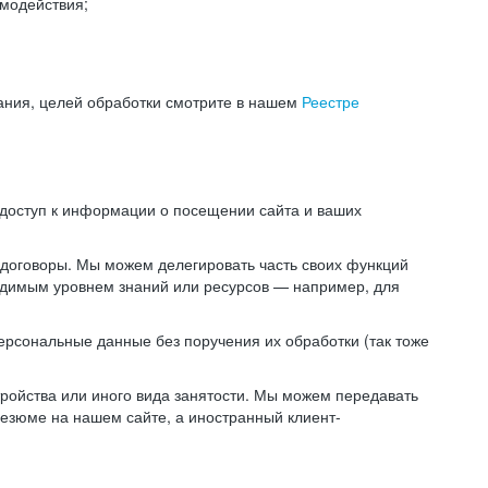
модействия;
ания, целей обработки смотрите в нашем
Реестре
 доступ к информации о посещении сайта и ваших
 договоры. Мы можем делегировать часть своих функций
ходимым уровнем знаний или ресурсов — например, для
ерсональные данные без поручения их обработки (так тоже
ойства или иного вида занятости. Мы можем передавать
резюме на нашем сайте, а иностранный клиент-