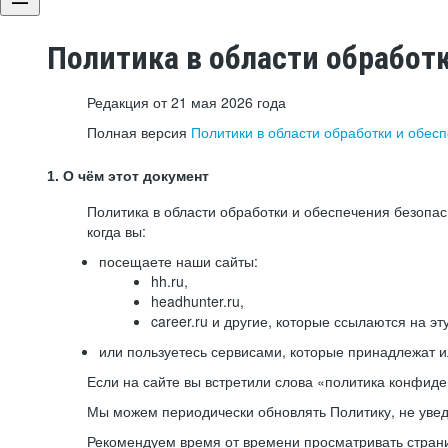
Политика в области обработ
Редакция от 21 мая 2026 года
Полная версия
Политики в области обработки и обес
1. О чём этот документ
Политика в области обработки и обеспечения безопа
когда вы:
посещаете наши сайты:
hh.ru,
headhunter.ru,
career.ru и другие, которые ссылаются на эт
или пользуетесь сервисами, которые принадлежат 
Если на сайте вы встретили слова «политика конфиде
Мы можем периодически обновлять Политику, не уведо
Рекомендуем время от времени просматривать страни