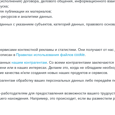
(исполнения) договора, делового общения, информационного взаи
уска;
ля публикации их материалов;
ресурсов и аналитики данных.
нных с указанием субъектов, категорий данных, правового основ
ервисами контекстной рекламы и статистики. Они получают от нас
 описан в
Правилах использования файлов cookie
.
данных
нашим контрагентам
. Со всеми контрагентами заключаются
мени или в наших интересах. Делаем это, когда не обладаем необ
е качества и/или создания новых наших продуктов и сервисов.
трагентам обработку ваших персональных данных либо передаём п
аботодателям для предоставления возможности вашего трудоустр
шего нахождения. Например, это происходит, если вы разместили 