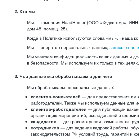
2. Кто мы
Мы — компания HeadHunter (ООО «Хэдхантер», ИНН 77
дом 48, помещ. 25).
Когда в Политике используются слова «мы», «наша к
Мы — оператор персональных данных,
запись о нас 
Мы уважаем конфиденциальность ваших данных и дел
в безопасности. Мы используем их только в тех целях
3. Чьи данные мы обрабатываем и для чего
Мы обрабатываем персональные данные:
клиентов-соискателей
— для предоставления им до
работодателей. Также мы используем данные для ис
клиентов-работодателей
— для публикации ваканс
организацию мероприятий, исследований и формир
кандидатов
— для рассмотрения возможности труд
сотрудников
— для ведения кадровой работы, обу
законодательством РФ условий труда, гарантий и к