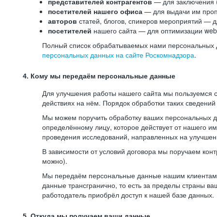
представителей контрагентов
— для заключения 
посетителей нашего офиса
— для выдачи им проп
авторов
статей, блогов, спикеров мероприятий — д
посетителей
нашего сайта — для оптимизации web-
Полный список обрабатываемых нами персональных да
персональных данных на сайте Роскомнадзора
.
4. Кому мы передаём персональные данные
Для улучшения работы нашего сайта мы пользуемся с
действиях на нём. Порядок обработки таких сведений
Мы можем поручить обработку ваших персональных 
определённому лицу, которое действует от нашего и
проведения исследований, направленных на улучшени
В зависимости от условий договора мы поручаем кон
можно).
Мы передаём персональные данные нашим клиентам-р
данные трансгранично, то есть за пределы страны ва
работодатель приобрёл доступ к нашей базе данных.
5. Откуда мы получаем ваши данные