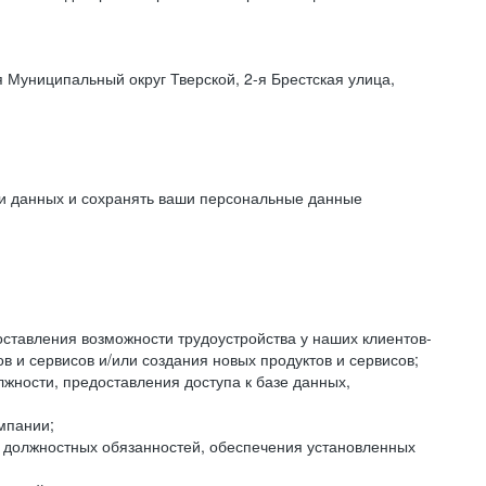
 Муниципальный округ Тверской, 2-я Брестская улица,
ки данных и сохранять ваши персональные данные
оставления возможности трудоустройства у наших клиентов-
 и сервисов и/или создания новых продуктов и сервисов;
жности, предоставления доступа к базе данных,
мпании;
я должностных обязанностей, обеспечения установленных