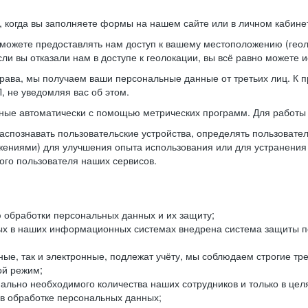
когда вы заполняете формы на нашем сайте или в личном кабинет
можете предоставлять нам доступ к вашему местоположению (гео
ли вы отказали нам в доступе к геолокации, вы всё равно можете 
рава, мы получаем ваши персональные данные от третьих лиц. К п
 не уведомляя вас об этом.
ные автоматически с помощью метрических программ. Для работы 
спознавать пользовательские устройства, определять пользователь
жениями) для улучшения опыта использования или для устранения
ного пользователя наших сервисов.
 обработки персональных данных и их защиту;
ых в наших информационных системах внедрена система защиты пе
ые, так и электронные, подлежат учёту, мы соблюдаем строгие тр
ой режим;
ально необходимого количества наших сотрудников и только в це
 в обработке персональных данных;