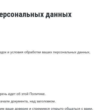
 персональных данных
ядок и условия обработки ваших персональных данных,
ечь идет об этой Политике.
ачале документа, над заголовком.
ним ваше доверие и стремимся открыто общаться с вами.