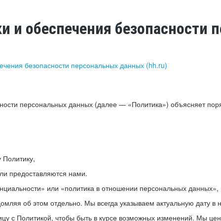
ки и обеспечения безопасности
печения безопасности персональных данных (hh.ru)
сности персональных данных (далее — «Политика») объясняет пор
у Политику,
или предоставляются нами.
нциальности» или «политика в отношении персональных данных», р
мляя об этом отдельно. Мы всегда указываем актуальную дату в н
цу с Политикой, чтобы быть в курсе возможных изменений. Мы це