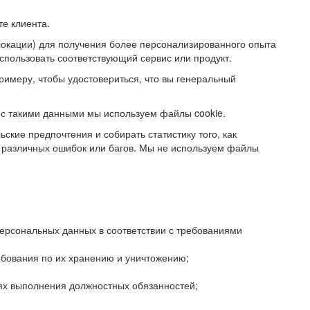
е клиента.
локации) для получения более персонализированного опыта
использовать соответствующий сервис или продукт.
римеру, чтобы удостовериться, что вы генеральный
с такими данными мы используем файлы cookie.
ские предпочтения и собирать статистику того, как
 различных ошибок или багов. Мы не используем файлы
рсональных данных в соответствии с требованиями
ебования по их хранению и уничтожению;
лях выполнения должностных обязанностей;