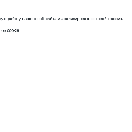
ую работу нашего веб-сайта и анализировать сетевой трафик.
ов cookie