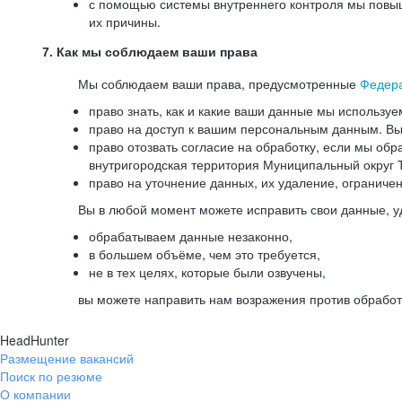
с помощью системы внутреннего контроля мы повыш
их причины.
7. Как мы соблюдаем ваши права
Мы соблюдаем ваши права, предусмотренные
Федер
право знать, как и какие ваши данные мы используе
право на доступ к вашим персональным данным. Вы 
право отозвать согласие на обработку, если мы обр
внутригородская территория Муниципальный округ Т
право на уточнение данных, их удаление, ограниче
Вы в любой момент можете исправить свои данные, у
обрабатываем данные незаконно,
в большем объёме, чем это требуется,
не в тех целях, которые были озвучены,
вы можете направить нам возражения против обработ
HeadHunter
Размещение вакансий
Поиск по резюме
О компании