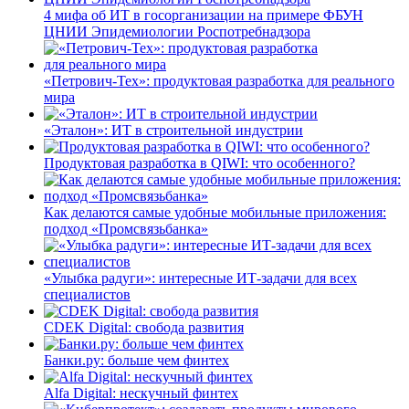
4 мифа об ИТ в госорганизации на примере ФБУН
ЦНИИ Эпидемиологии Роспотребнадзора
«Петрович-Тех»: продуктовая разработка для реального
мира
«Эталон»: ИТ в строительной индустрии
Продуктовая разработка в QIWI: что особенного?
Как делаются самые удобные мобильные приложения:
подход «Промсвязьбанка»
«Улыбка радуги»: интересные ИТ-задачи для всех
специалистов
CDEK Digital: свобода развития
Банки.ру: больше чем финтех
Alfa Digital: нескучный финтех