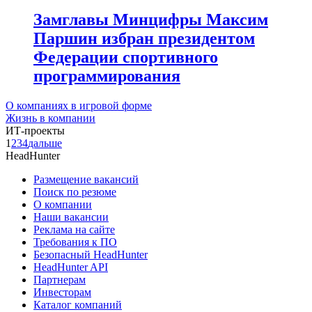
Замглавы Минцифры Максим
Паршин избран президентом
Федерации спортивного
программирования
О компаниях в игровой форме
Жизнь в компании
ИТ-проекты
1
2
3
4
дальше
HeadHunter
Размещение вакансий
Поиск по резюме
О компании
Наши вакансии
Реклама на сайте
Требования к ПО
Безопасный HeadHunter
HeadHunter API
Партнерам
Инвесторам
Каталог компаний