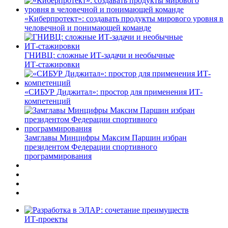
«Киберпротект»: создавать продукты мирового уровня в
человечной и понимающей команде
ГНИВЦ: сложные ИТ‑задачи и необычные
ИТ‑стажировки
«СИБУР Диджитал»: простор для применения ИТ-
компетенций
Замглавы Минцифры Максим Паршин избран
президентом Федерации спортивного
программирования
ИТ-проекты