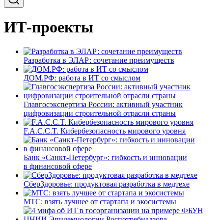
ИТ-проекты
Разработка в ЭЛАР: сочетание преимуществ
ДОМ.РФ: работа в ИТ со смыслом
Главгосэкспертиза России: активный участник
цифровизации строительной отрасли страны
F.A.C.C.T. Кибербезопасность мирового уровня
Банк «Санкт-Петербург»: гибкость и инновации
в финансовой сфере
СберЗдоровье: продуктовая разработка в медтехе
МТС: взять лучшее от стартапа и экосистемы