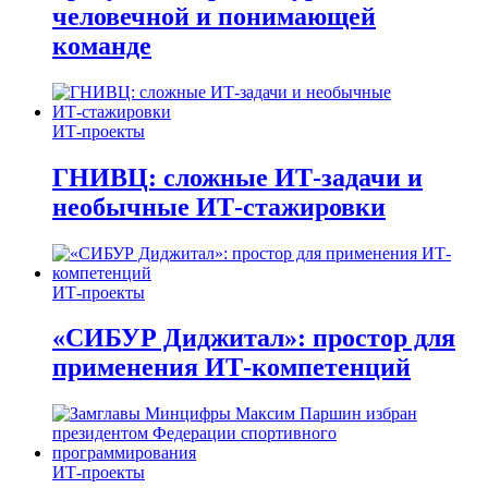
человечной и понимающей
команде
ИТ-проекты
ГНИВЦ: сложные ИТ‑задачи и
необычные ИТ‑стажировки
ИТ-проекты
«СИБУР Диджитал»: простор для
применения ИТ-компетенций
ИТ-проекты