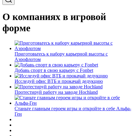
О компаниях в игровой
форме
Приготовьтесь к набору карьерной высоты с
Аэрофлотом
Добавь спорт в свою карьеру с Fonbet
Исследуй офис ВТБ и прокачай дедукцию
Протестируй работу на заводе Hochland
Станьте главным героем игры и откройте в себе Альфа-
Ген