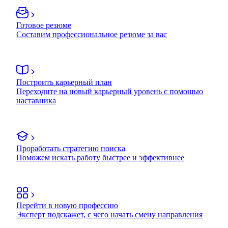
Готовое резюме
Составим профессиональное резюме за вас
Построить карьерный план
Переходите на новый карьерный уровень с помощью
наставника
Проработать стратегию поиска
Поможем искать работу быстрее и эффективнее
Перейти в новую профессию
Эксперт подскажет, с чего начать смену направления