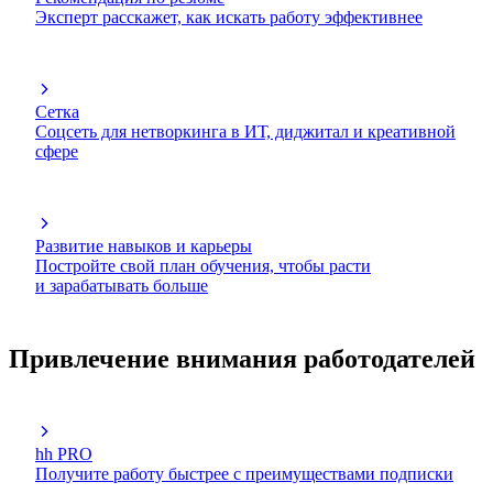
Эксперт расскажет, как искать работу эффективнее
Сетка
Соцсеть для нетворкинга в ИТ, диджитал и креативной
сфере
Развитие навыков и карьеры
Постройте свой план обучения, чтобы расти
и зарабатывать больше
Привлечение внимания работодателей
hh PRO
Получите работу быстрее с преимуществами подписки