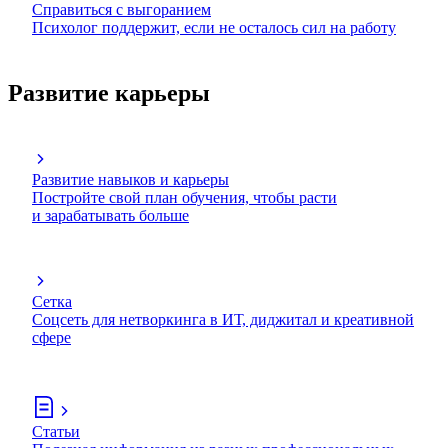
Справиться с выгоранием
Психолог поддержит, если не осталось сил на работу
Развитие карьеры
Развитие навыков и карьеры
Постройте свой план обучения, чтобы расти
и зарабатывать больше
Сетка
Соцсеть для нетворкинга в ИТ, диджитал и креативной
сфере
Статьи